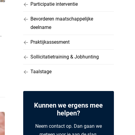
Participatie interventie
Bevorderen maatschappelijke
deelname
.
Praktijkassesment
Sollicitatietraining & Jobhunting
Taalstage
Kunnen we ergens mee
helpen?
Neem contact op. Dan gaan we
meteen voor je aan de slag.