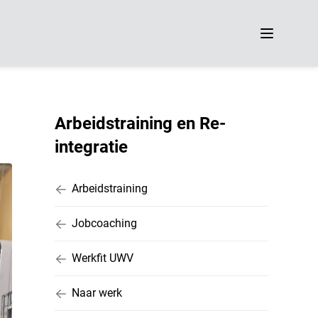
Menu
Arbeidstraining en Re-
integratie
Arbeidstraining
Jobcoaching
Werkfit UWV
Naar werk