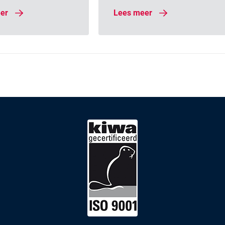
er
Lees meer