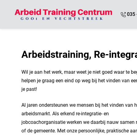
Overslaan en naar de inhoud gaan
035 
Arbeidstraining, Re-integ
Wil je aan het werk, maar weet je niet goed waar te 
helpen je graag een eind op weg bij het vinden van een
je past!
Al jaren ondersteunen we mensen bij het vinden van h
arbeidsmarkt. Als erkend re-integratie- en
jobcoachorganisatie werken we daarbij nauw samen
of de gemeente. Met onze persoonlijke, praktische a