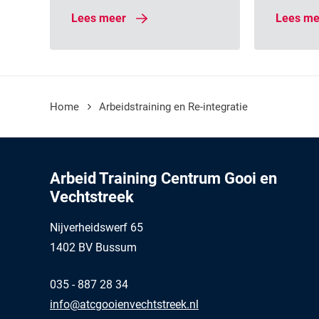
Lees meer
Lees me
Home
Arbeidstraining en Re-integratie
Arbeid Training Centrum Gooi en
Vechtstreek
Nijverheidswerf 65
1402 BV Bussum
035 - 887 28 34
info@atcgooienvechtstreek.nl