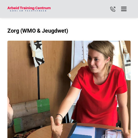
035 - 887 2
Menu
Zorg (WMO & Jeugdwet)