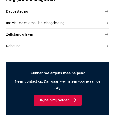
Dagbesteding
Individuele en ambulante begeleiding
Zelfstandig leven
Rebound
Kunnen we ergens mee helpen?
Neem contact op. Dan gaan we meteen voor je aan de
slag.
Ja, help mij verder