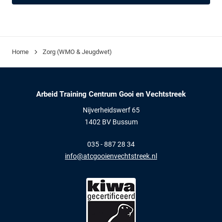
Home
Zorg (WMO & Jeugdwet)
Arbeid Training Centrum Gooi en Vechtstreek
Nijverheidswerf 65
1402 BV Bussum
035 - 887 28 34
info@atcgooienvechtstreek.nl