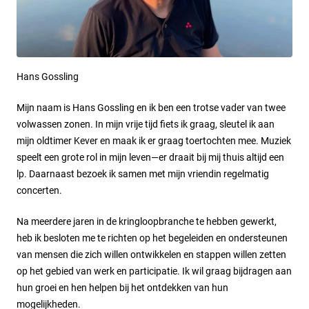
Hans Gossling
Mijn naam is Hans Gossling en ik ben een trotse vader van twee
volwassen zonen. In mijn vrije tijd fiets ik graag, sleutel ik aan
mijn oldtimer Kever en maak ik er graag toertochten mee. Muziek
speelt een grote rol in mijn leven—er draait bij mij thuis altijd een
lp. Daarnaast bezoek ik samen met mijn vriendin regelmatig
concerten.
Na meerdere jaren in de kringloopbranche te hebben gewerkt,
heb ik besloten me te richten op het begeleiden en ondersteunen
van mensen die zich willen ontwikkelen en stappen willen zetten
op het gebied van werk en participatie. Ik wil graag bijdragen aan
hun groei en hen helpen bij het ontdekken van hun
mogelijkheden.