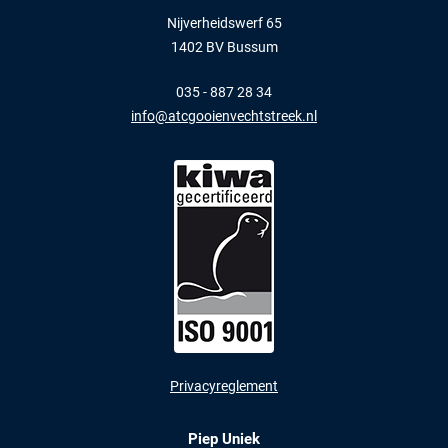
Nijverheidswerf 65
1402 BV Bussum
035 - 887 28 34
info@atcgooienvechtstreek.nl
Privacyreglement
Piep Uniek