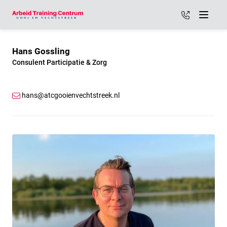
035 - 887 2
Menu
Hans Gossling
Consulent Participatie & Zorg
hans@atcgooienvechtstreek.nl